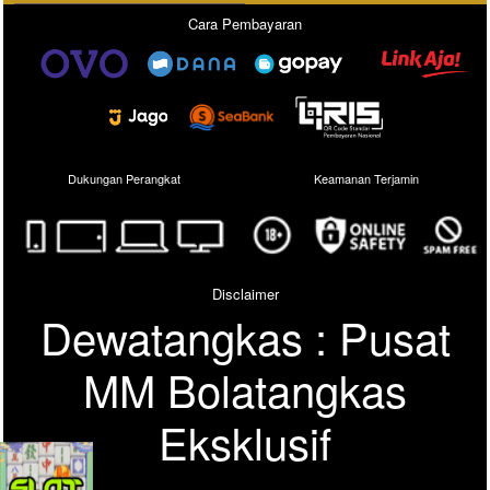
Cara Pembayaran
Dukungan Perangkat
Keamanan Terjamin
Disclaimer
Dewatangkas : Pusat
MM Bolatangkas
Eksklusif