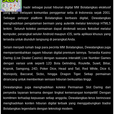
Dewatangkas
hadir sebagai pusat hiburan digital MM Bolatangkas eksklusif
yang telah melayani komunitas penggemar setia di Indonesia sejak 2001.
Sebagai pelopor platform Bolatangkas berbasis digital, Dewatangkas
menghadirkan pengalaman bermain yang autentik melalui teknologi HTML5
terkini. Seluruh koleksi permainan dapat dinikmati secara fleksibel melalui
komputer, perangkat seluler Android maupun iOS, serta aplikasi khusus yang
tersedia untuk diunduh langsung di perangkat Anda.
Selain menjadi rumah bagi para pecinta MM Bolatangkas, Dewatangkas juga
mempersembahkan ragam hiburan digital premium lainnya. Tersedia Kasino
Daring (Live Dealer Casino) dengan suasana interaktif, Live Number Games
dengan variasi unik seperti 12D Bola Gelinding, Roulette, Suwit, Biliar,
Koprok, Samgong, 24D, Poker Dice, Head and Tail, Red White, Dice 6,
Monopoly, Baccarat, Sicbo, hingga Dragon Tiger. Setiap permainan
dirancang untuk memberikan sensasi hiburan berkualitas tinggi.
Dewatangkas juga menghadirkan koleksi Permainan Slot Daring dari
penyedia layanan ternama dengan tingkat kemenangan kompetitif. Dengan
komitmen terhadap kepuasan setiap anggota, Dewatangkas terus berinovasi
menghadirkan konten hiburan digital terbaik yang menggabungkan tradisi
Bolatangkas legendaris dengan teknologi modern.