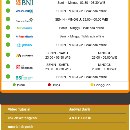
Senin - Minggu: 01.30 - 03.30 WIB
SENIN - MINGGU: Tidak ada offline
SENIN - MINGGU: 23.00 - 00.00 WIB
Senin - Minggu Tidak ada offline
Senin - Minggu Tidak ada offline
SENIN - MINGGU: Tidak ada offline
SENIN - SABTU
MINGGU
23.00 - 03.30 WIB
23.00 - 05.00 WIB
SENIN - SABTU
MINGGU
23.00 - 03.30 WIB
23.00 - 05.00 WIB
SENIN - MINGGU: Tidak ada offline
Online
Offline
Gangguan
Video Tutorial
Jadwal Bank
link-dewatangkas
ANTI BLOKIR
tutorial-deposit