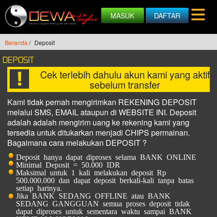
MASUK
DAFTAR
Beranda
/
Deposit
DEPOSIT
Cek terlebih dahulu akun kami yang aktif
sebelum transfer
Kami tidak pernah mengirimkan REKENING DEPOSIT
melalui SMS, EMAIL ataupun di WEBSITE INI. Deposit
adalah adalah mengirim uang ke rekening kami yang
tersedia untuk ditukarkan menjadi CHIPS permainan.
Bagaimana cara melakukan DEPOSIT ?
Deposit hanya dapat diproses selama BANK ONLINE
Minimal Deposit = 50.000 IDR
Maksimal untuk 1 kali melakukan deposit Rp
500.000.000 dan dapat deposit berkali-kali tanpa batas
setiap harinya.
Jika BANK SEDANG OFFLINE atau BANK
SEDANG GANGGUAN semua proses deposit tidak
dapat diproses untuk sementara waktu sampai BANK